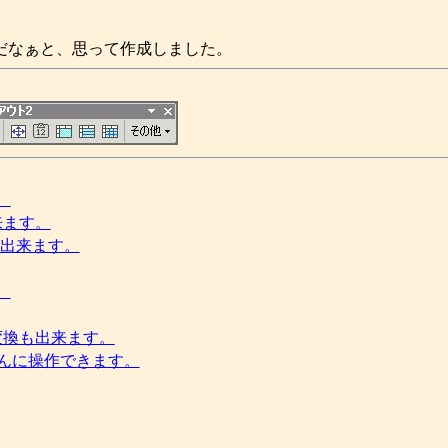
利だなぁと、思って作成しました。
。
来ます。
が出来ます。
。
変換も出来ます。
んに操作できます。