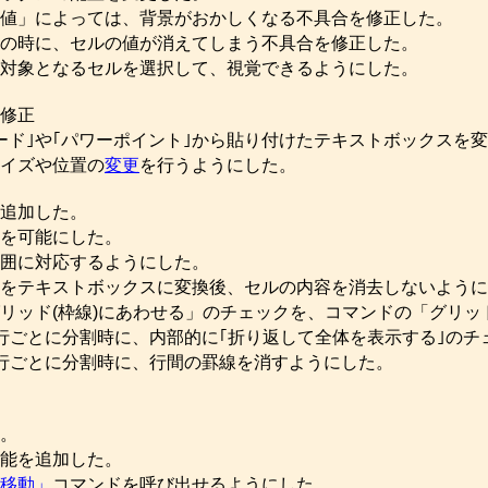
値」によっては、背景がおかしくなる不具合を修正した。
の時に、セルの値が消えてしまう不具合を修正した。
対象となるセルを選択して、視覚できるようにした。
修正
ード｣や｢パワーポイント｣から貼り付けたテキストボックスを
イズや位置の
変更
を行うようにした。
追加した。
を可能にした。
囲に対応するようにした。
をテキストボックスに変換後、セルの内容を消去しないように
リッド(枠線)にあわせる」のチェックを、コマンドの「グリ
行ごとに分割時に、内部的に｢折り返して全体を表示する｣のチ
行ごとに分割時に、行間の罫線を消すようにした。
。
能を追加した。
移動」
コマンドを呼び出せるようにした。