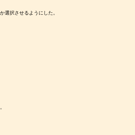
か選択させるようにした。
。