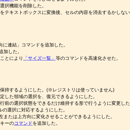
選択機能を削除した。
をテキストボックスに変換後、セルの内容を消去するかしない
方向に連結」コマンドを追加した。
追加した。
ことにより
「サイズ一覧」
等のコマンドを高速化させた。
保持するようにした。(※レジストリは使っていません)
定した領域の選択を、復元できるようにした。
行前の選択状態をできるだけ維持する形で行うように変更した
ルの選択に対応するようにした。
キーで左または上方向に変化させることができるようにした。
キーの
コマンド
を追加した。