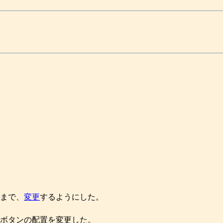
ままで、
変更
するようにした。
ボタンの配置を変更した。